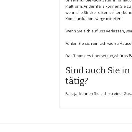
Unsere für Sie wichtigsten Informatio
Plattform. Andernfalls können Sie z
wenn alle Stricke reißen sollten, kön
Kommunikationswege mitteilen.
Wenn Sie sich auf uns verlassen, we
Fühlen Sie sich einfach wie zu Hause
Das Team des Übersetzungsbüros
P
Sind auch Sie i
tätig?
Falls ja, können Sie sich zu einer Z