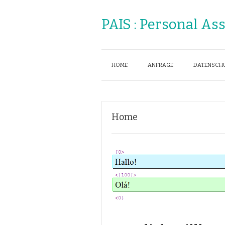
PAIS : Personal As
HOME
ANFRAGE
DATENSCH
Home