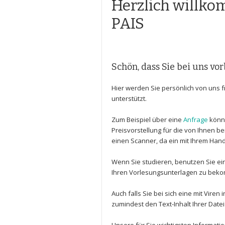
Herzlich willk
PAIS
Schön, dass Sie bei uns vo
Hier werden Sie persönlich von uns f
unterstützt.
Zum Beispiel über eine
Anfrage
könne
Preisvorstellung für die von Ihnen 
einen Scanner, da ein mit Ihrem Han
Wenn Sie studieren, benutzen Sie e
Ihren Vorlesungsunterlagen zu bek
Auch falls Sie bei sich eine mit Vire
zumindest den Text-Inhalt Ihrer Date