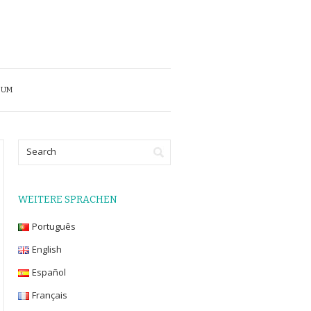
SUM
WEITERE SPRACHEN
Português
English
Español
Français