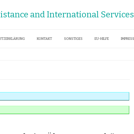
sistance and International Services
UTZERKLÄRUNG
KONTAKT
SONSTIGES
EU-HILFE
IMPRES