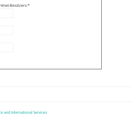
tnet-Besitzers:
*
ce and International Services