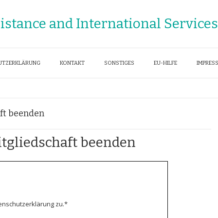
sistance and International Services
UTZERKLÄRUNG
KONTAKT
SONSTIGES
EU-HILFE
IMPRES
aft beenden
itgliedschaft beenden
enschutzerklärung zu.
*