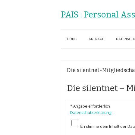
PAIS : Personal As
HOME
ANFRAGE
DATENSCH
Die silentnet-Mitgliedsch
Die silentnet – M
*
Angabe erforderlich
Datenschutzerklärung
Ich stimme dem Inhalt der Dat